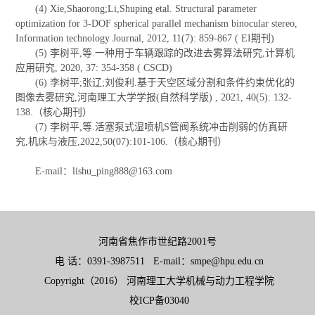
(4) Xie,Shaorong;Li,Shuping etal. Structural parameter
optimization for 3-DOF spherical parallel mechanism binocular stereo,
Information technology Journal, 2012, 11(7): 859-867 ( EI期刊)
(5) 李树平,等.一种用于车辆跟踪的改进去雾算法研究,计算机
应用研究, 2020, 37: 354-358 ( CSCD)
(6) 李树平;张辽;刘俊利.基于天空区域分割和条件约束优化的
图像去雾研究,河南理工大学学报(自然科学版) , 2021, 40(5): 132-
138.（核心期刊）
(7) 李树平,等.活塞泵式湿喷机S管阀系统冲击削弱的仿真研
究,机床与液压,2022,50(07):101-106.（核心期刊）
E-mail：lishu_ping888@163.com
河南省焦作市世纪路2001号
电 话：0391-3987511 E-mail：smpe@hpu.edu.cn
Copyright（2016） 河南理工大学机械与动力工程学院
校ICP备03040