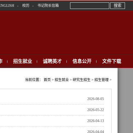
ENGLISH
-
校历
-
书记院长信箱
作
招生就业
诚聘英才
信息公开
文件下载
当前位置： 首页 > 招生就业 > 研究生招生 > 招生管理 >
2026-08-05
2026-05-22
2026-04-13
2026-04-04