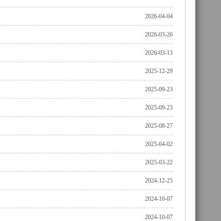
2026-04-04
2026-03-26
2026-03-13
2025-12-29
2025-09-23
2025-09-23
2025-08-27
2025-04-02
2025-03-22
2024-12-25
2024-10-07
2024-10-07