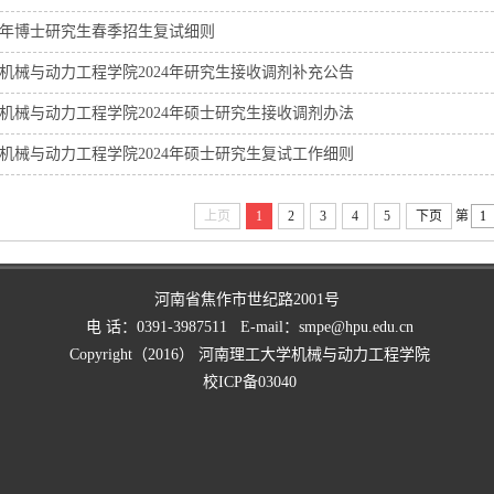
24年博士研究生春季招生复试细则
机械与动力工程学院2024年研究生接收调剂补充公告
机械与动力工程学院2024年硕士研究生接收调剂办法
机械与动力工程学院2024年硕士研究生复试工作细则
上页
1
2
3
4
5
下页
第
河南省焦作市世纪路2001号
电 话：0391-3987511 E-mail：smpe@hpu.edu.cn
Copyright（2016） 河南理工大学机械与动力工程学院
校ICP备03040