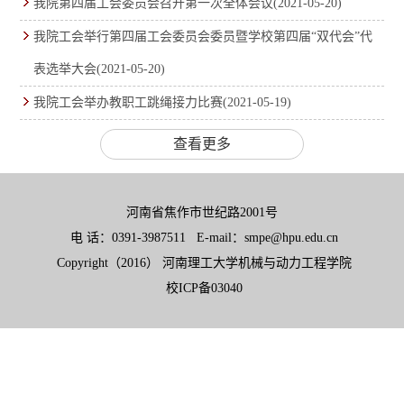
我院第四届工会委员会召开第一次全体会议
(2021-05-20)
我院工会举行第四届工会委员会委员暨学校第四届“双代会”代
表选举大会
(2021-05-20)
我院工会举办教职工跳绳接力比赛
(2021-05-19)
查看更多
河南省焦作市世纪路2001号
电 话：0391-3987511 E-mail：smpe@hpu.edu.cn
Copyright（2016） 河南理工大学机械与动力工程学院
校ICP备03040