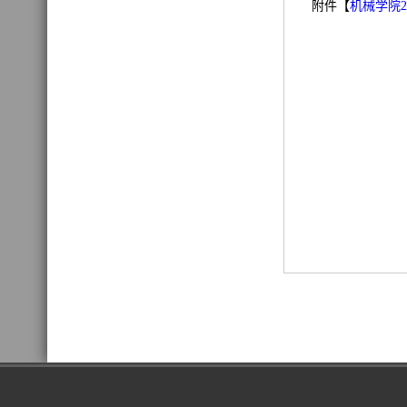
附件【
机械学院2