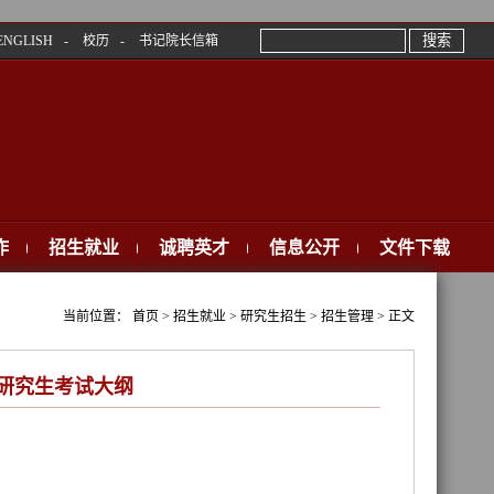
ENGLISH
-
校历
-
书记院长信箱
作
招生就业
诚聘英才
信息公开
文件下载
当前位置： 首页 > 招生就业 > 研究生招生 > 招生管理 > 正文
年研究生考试大纲