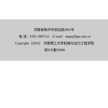
河南省焦作市世纪路2001号
电 话：0391-3987511 E-mail：smpe@hpu.edu.cn
Copyright（2016） 河南理工大学机械与动力工程学院
校ICP备03040