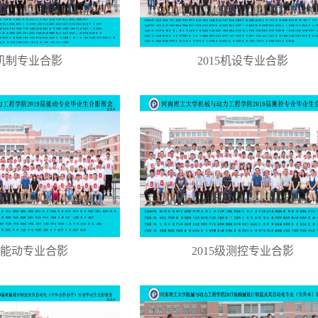
5机制专业合影
2015机设专业合影
5级能动专业合影
2015级测控专业合影