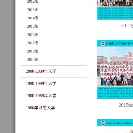
2012级
2013级
2014级
201
2015级
2016级
2017级
2018级
2019级
2000-2009年入学
1990-1999年入学
1980-1989年入学
201
1980年以前入学