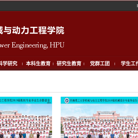
科学研究
本科生教育
研究生教育
党群工团
学生工