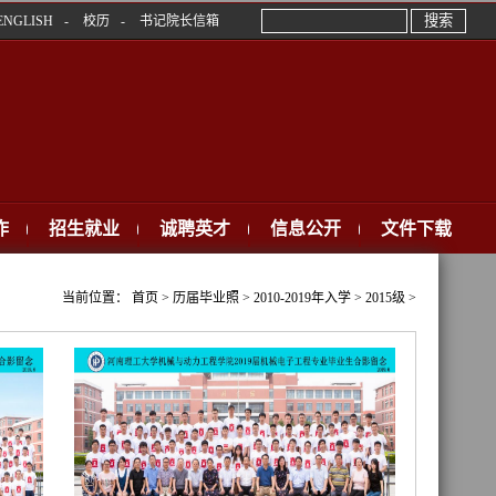
ENGLISH
-
校历
-
书记院长信箱
作
招生就业
诚聘英才
信息公开
文件下载
当前位置： 首页 > 历届毕业照 > 2010-2019年入学 > 2015级 >